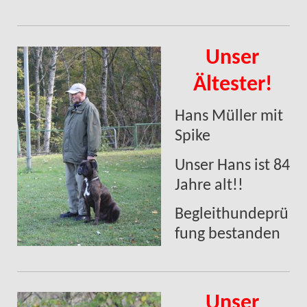
Unser
Ältester!
Hans Müller mit
Spike
Unser Hans ist 84
Jahre alt!!
Begleithundeprü
fung bestanden
Unser