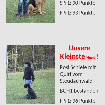
SPr1: 90 Punkte
FPr1: 93 Punkte
Unsere
Kleinste
!
(Hund)
Rosi Schiele mit
Quirl vom
Steudachwald
BGH1 bestanden
FPr1: 96 Punkte